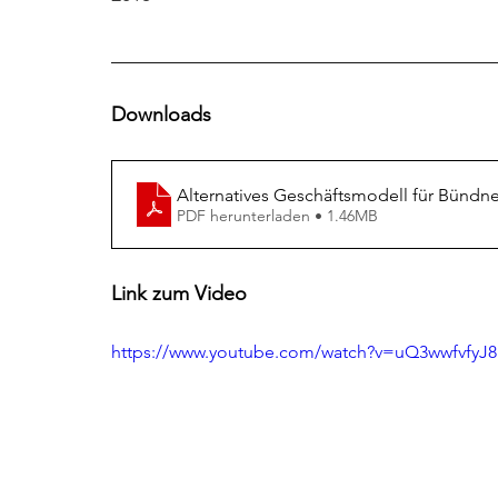
______________________________________
Downloads
Alternatives Geschäftsmodell für Bündn
PDF herunterladen • 1.46MB
Link zum Video
https://www.youtube.com/watch?v=uQ3wwfvfyJ8