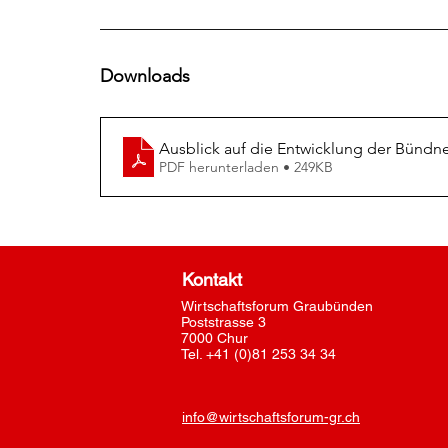
______________________________________
Downloads
Ausblick auf die Entwicklung der Bündner
PDF herunterladen • 249KB
Kontakt
Wirtschaftsforum Graubünden
Poststrasse 3
7000 Chur
Tel. +41 (0)81 253 34 34
info@wirtschaftsforum-gr.ch