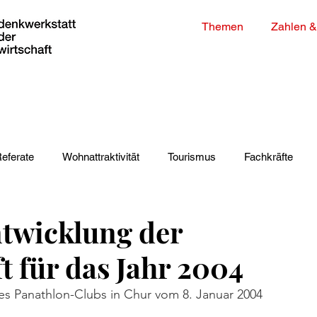
Themen
Zahlen &
eferate
Wohnattraktivität
Tourismus
Fachkräfte
gien
Gesundheit
COVID-19
Bevölkerung
ntwicklung der
 für das Jahr 2004
es Panathlon-Clubs in Chur vom 8. Januar 2004