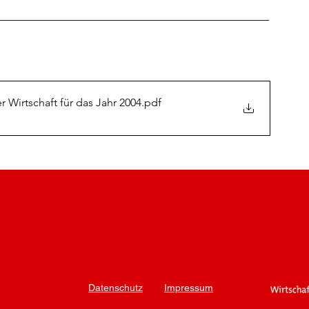
____________________________________________
 Wirtschaft für das Jahr 2004
.pdf
Datenschutz
Impressum