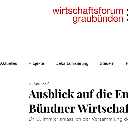
Aktuelles
Projekte
Dekarbonisierung
Steuern
R
8. Jan. 2004
Elektrizität
Industrie
Verkehr
Regionale Strate
Ausblick auf die E
Bündner Wirtschaft
Dr. U. Immler anlässlich der Versammlung d