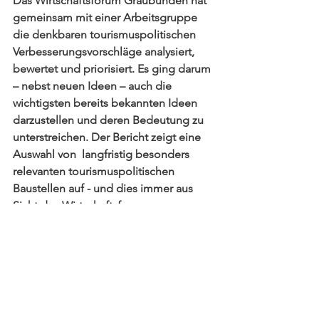
Das Wirtschaftsforum Graubünden hat 
gemeinsam mit einer Arbeitsgruppe 
die denkbaren tourismuspolitischen 
Verbesserungsvorschläge analysiert, 
bewertet und priorisiert. Es ging darum 
– nebst neuen Ideen – auch die 
wichtigsten bereits bekannten Ideen 
darzustellen und deren Bedeutung zu 
unterstreichen. Der Bericht zeigt eine 
Auswahl von  langfristig besonders 
relevanten tourismuspolitischen 
Baustellen auf - und dies immer aus 
Sicht des Wirtschaftsforums 
Graubünden.
Downloads